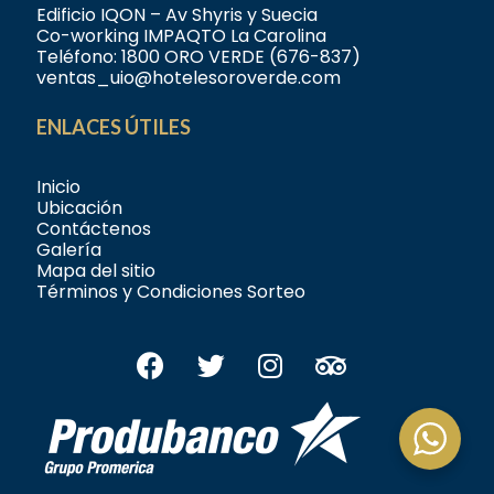
Edificio IQON – Av Shyris y Suecia
Co-working IMPAQTO La Carolina
Teléfono:
1800 ORO VERDE (676-837)
ventas_uio@hotelesoroverde.com
ENLACES ÚTILES
Inicio
Ubicación
Contáctenos
Galería
Mapa del sitio
Términos y Condiciones Sorteo