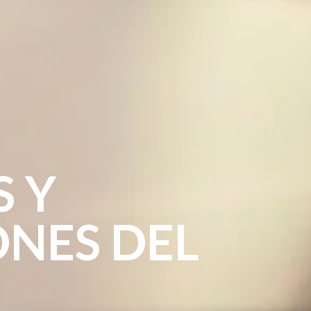
 Y
NES DEL