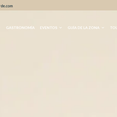
rde.com
GASTRONOMÍA
EVENTOS
GUÍA DE LA ZONA
TOU