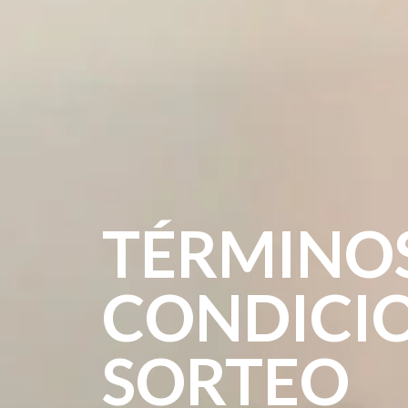
TÉRMINOS
CONDICIO
SORTEO