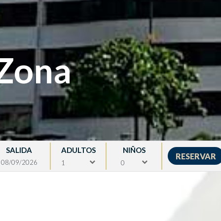
 Zona
SALIDA
ADULTOS
NIÑOS