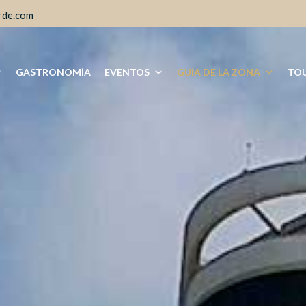
rde.com
GASTRONOMÍA
EVENTOS
GUÍA DE LA ZONA
TOU