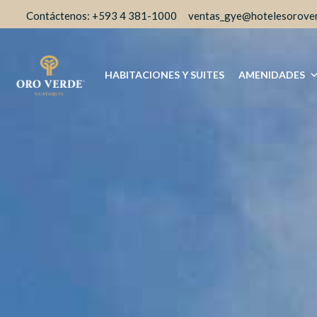
+593 4 381-1000
ventas_gye@hotelesorove
HABITACIONES Y SUITES
AMENIDADES